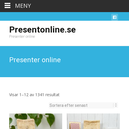
MENY
Presentonline.se
Presenter online
Presenter online
Sortera
Visar 1–12 av 1341 resultat
efter
senaste