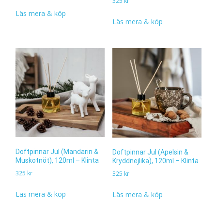
325
kr
Läs mera & köp
Läs mera & köp
Doftpinnar Jul (Mandarin &
Doftpinnar Jul (Apelsin &
Muskotnöt), 120ml – Klinta
Kryddnejlika), 120ml – Klinta
325
kr
325
kr
Läs mera & köp
Läs mera & köp