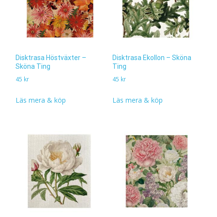
Disktrasa Höstväxter –
Disktrasa Ekollon – Sköna
Sköna Ting
Ting
45
kr
45
kr
Läs mera & köp
Läs mera & köp