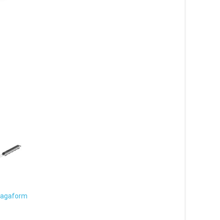
Sagaform