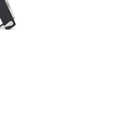
g i 1