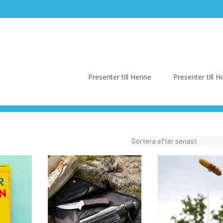
Skip
to
Presenter till Henne
Presenter till
content