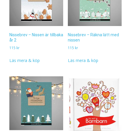
Nissebrev – Nissen är tillbaka
Nissebrev – Räkna lätt med
år 2
nissen
115
kr
115
kr
Läs mera & köp
Läs mera & köp