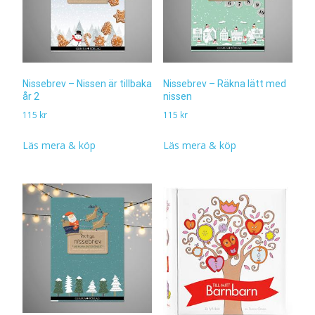
Nissebrev – Nissen är tillbaka
Nissebrev – Räkna lätt med
år 2
nissen
115
kr
115
kr
Läs mera & köp
Läs mera & köp