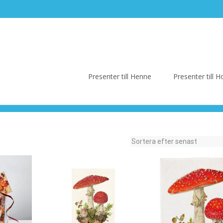
Skip
to
Presenter till Henne
Presenter till
content