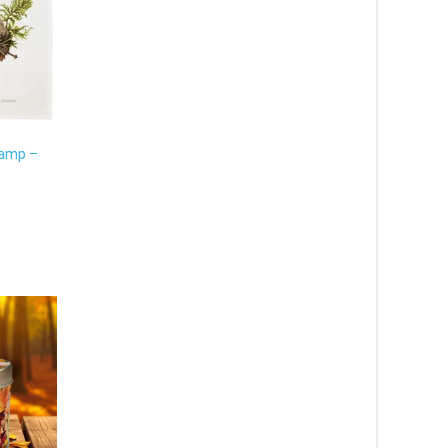
vamp –