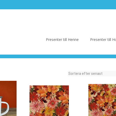
Skip
to
Presenter till Henne
Presenter till
content