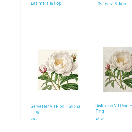
Läs mera & köp
Läs mera & köp
Disktrasa Vit Pion 
Servetter Vit Pion – Sköna
Ting
Ting
45
kr
49
kr