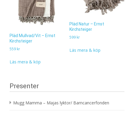
Pläd Natur – Ernst
Kirchsteiger
Pläd Mullvad/Vit – Ernst
599
kr
Kirchsteiger
559
kr
Läs mera & köp
Läs mera & köp
Presenter
Mugg Mamma – Majas lyktor/ Barncancerfonden