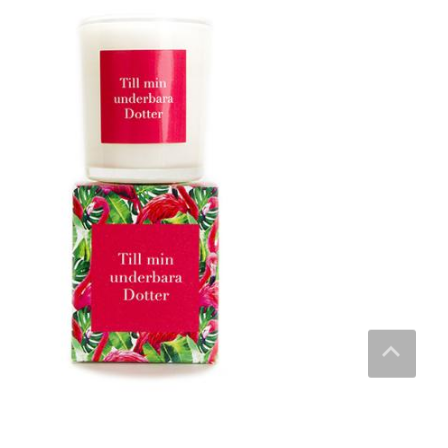
Budskapsljus Dotter – Klinta