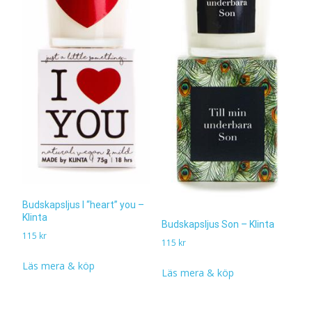
Budskapsljus I “heart” you –
Klinta
Budskapsljus Son – Klinta
115
kr
115
kr
Läs mera & köp
Läs mera & köp