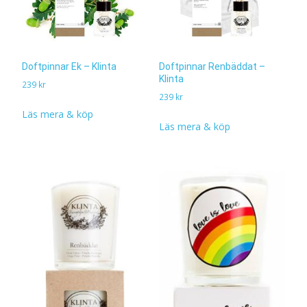
Doftpinnar Ek – Klinta
Doftpinnar Renbäddat –
Klinta
239
kr
239
kr
Läs mera & köp
Läs mera & köp