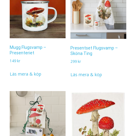
Mugg Flugsvamp –
Presentset Flugsvamp –
Presenteriet
Sköna Ting
149
kr
299
kr
Läs mera & köp
Läs mera & köp