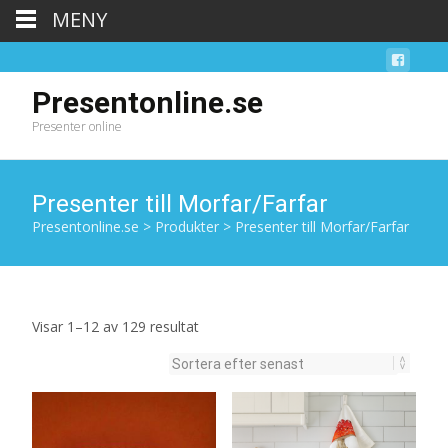
MENY
Presentonline.se
Presenter online
Presenter till Morfar/Farfar
Presentonline.se
>
Produkter
>
Presenter till Morfar/Farfar
Sortera
Visar 1–12 av 129 resultat
efter
senaste