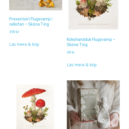
Presentset Flugsvamp i
cellofan – Sköna Ting
399
kr
Kökshandduk Flugsvamp –
Läs mera & köp
Sköna Ting
99
kr
Läs mera & köp