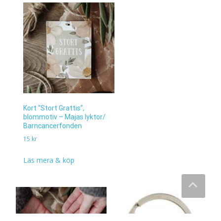
Kort “Stort Grattis”,
blommotiv – Majas lyktor/
Barncancerfonden
15
kr
Läs mera & köp