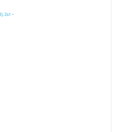
), 2st –