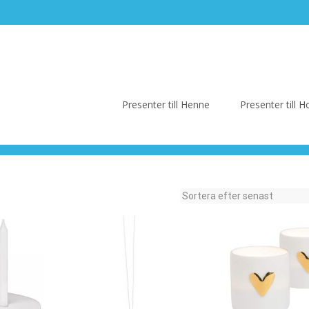
Skip
to
Presenter till Henne
Presenter till
content