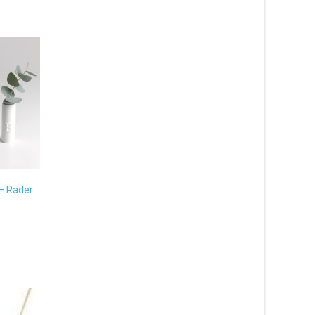
 – Räder