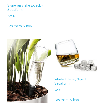
Signe ljusstake 2-pack –
Sagaform
225
kr
Läs mera & köp
Whisky Stenar, 9-pack –
Sagaform
99
kr
Läs mera & köp