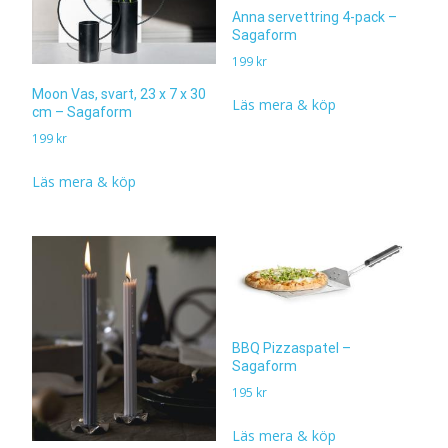
Anna servettring 4-pack –
Sagaform
199
kr
Moon Vas, svart, 23 x 7 x 30
Läs mera & köp
cm – Sagaform
199
kr
Läs mera & köp
BBQ Pizzaspatel –
Sagaform
195
kr
Läs mera & köp