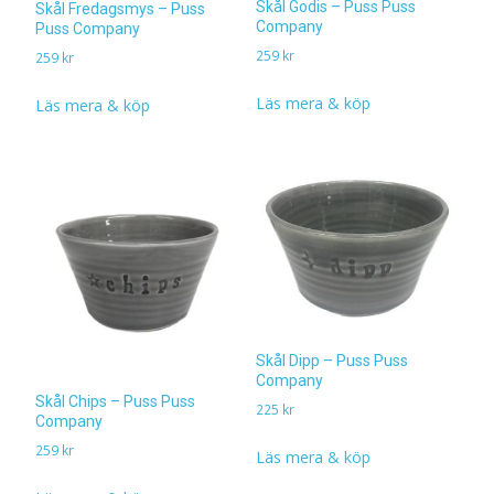
Skål Godis – Puss Puss
Skål Fredagsmys – Puss
Company
Puss Company
259
kr
259
kr
Läs mera & köp
Läs mera & köp
Skål Dipp – Puss Puss
Company
Skål Chips – Puss Puss
225
kr
Company
259
kr
Läs mera & köp