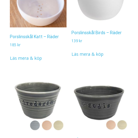
Porslinsskål Birds – Räder
Porslinsskål Katt – Räder
139
kr
185
kr
Läs mera & köp
Läs mera & köp