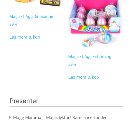
Magiskt Ägg Dinosaurie
39
kr
Läs mera & köp
Magiskt Ägg Enhörning
59
kr
Läs mera & köp
Presenter
Mugg Mamma – Majas lyktor/ Barncancerfonden