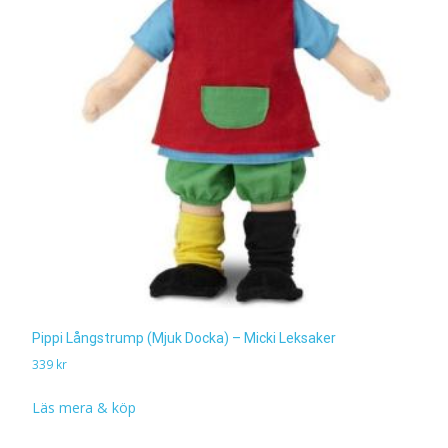
Pippi Långstrump (Mjuk Docka) – Micki Leksaker
339
kr
Läs mera & köp