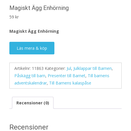
Magiskt Ägg Enhörning
59
kr
Magiskt Ägg Enhörning
Läs mera & köp
Artikelnr:
11863
Kategorier:
Jul
,
Julklappar till Barnen
,
Påskägg till barn
,
Presenter till Barnet
,
Till barnens
adventskalendrar
,
Till Barnens kalaspåse
Recensioner (0)
Recensioner