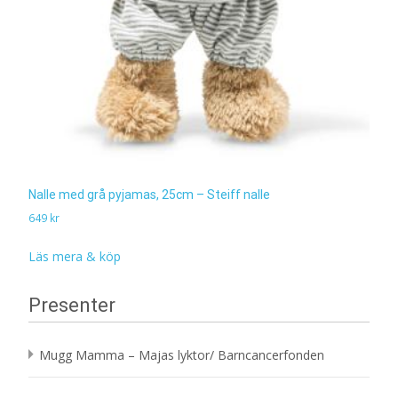
Nalle med grå pyjamas, 25cm – Steiff nalle
649
kr
Läs mera & köp
Presenter
Mugg Mamma – Majas lyktor/ Barncancerfonden