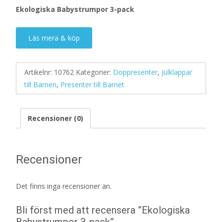
Ekologiska Babystrumpor 3-pack
Läs mera & köp
Artikelnr:
10762
Kategorier:
Doppresenter
,
Julklappar
till Barnen
,
Presenter till Barnet
Recensioner (0)
Recensioner
Det finns inga recensioner än.
Bli först med att recensera ”Ekologiska
Babystrumpor 3-pack”