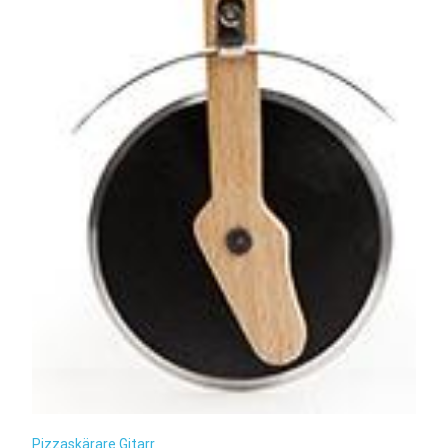
Pizzaskärare Gitarr