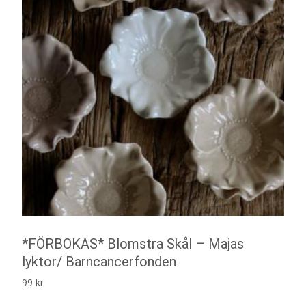
*FÖRBOKAS* Blomstra Skål – Majas
lyktor/ Barncancerfonden
99
kr