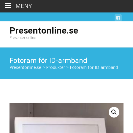
MENY
Presentonline.se
Presenter online
Fotoram för ID-armband
Presentonline.se
>
Produkter
>
Fotoram för ID-armband