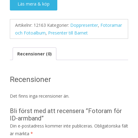
Läs mera & köp
Artikelnr:
12163
Kategorier:
Doppresenter
,
Fotoramar
och Fotoalbum
,
Presenter till Barnet
Recensioner (0)
Recensioner
Det finns inga recensioner än.
Bli först med att recensera ”Fotoram för
ID-armband”
Din e-postadress kommer inte publiceras.
Obligatoriska fält
är märkta
*