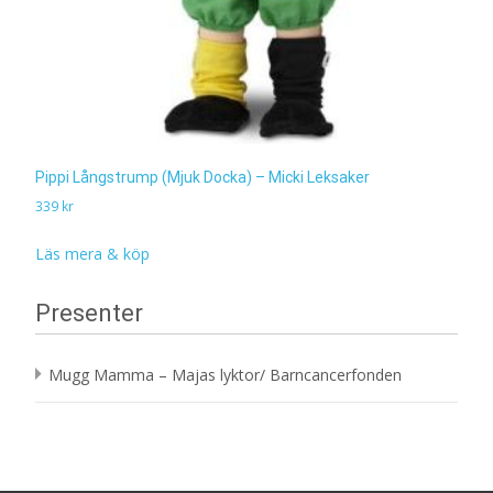
Pippi Långstrump (Mjuk Docka) – Micki Leksaker
339
kr
Läs mera & köp
Presenter
Mugg Mamma – Majas lyktor/ Barncancerfonden