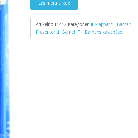
Läs mera & köp
Artikelnr:
11412
Kategorier:
Julklappar till Barnen
,
Presenter till Barnet
,
Till Barnens kalaspåse