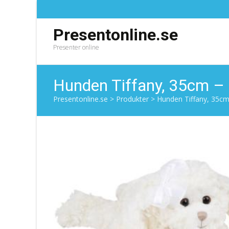
Presentonline.se
Presenter online
Hunden Tiffany, 35cm –
Presentonline.se
>
Produkter
>
Hunden Tiffany, 35c