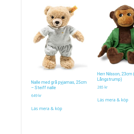
Herr Nilsson, 23cm 
Långstrump)
Nalle med grå pyjamas, 25cm
285
kr
– Steiff nalle
649
kr
Läs mera & köp
Läs mera & köp