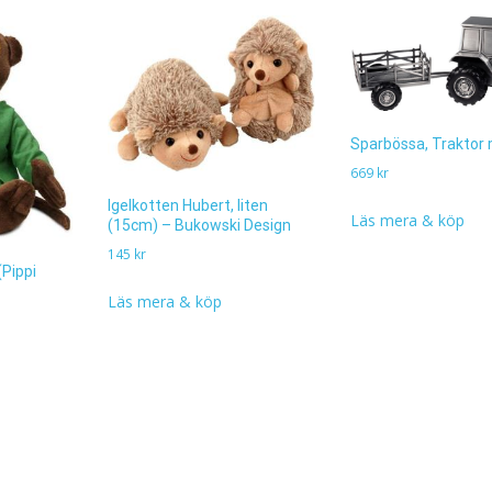
Sparbössa, Traktor
669
kr
Igelkotten Hubert, liten
Läs mera & köp
(15cm) – Bukowski Design
145
kr
(Pippi
Läs mera & köp