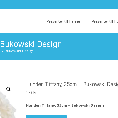
Skip
to
Presenter till Henne
Presenter till
content
 Bukowski Design
m – Bukowski Design
Hunden Tiffany, 35cm – Bukowski Desi
179
kr
Hunden Tiffany, 35cm – Bukowski Design