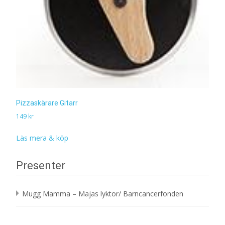
Pizzaskärare Gitarr
149
kr
Läs mera & köp
Presenter
Mugg Mamma – Majas lyktor/ Barncancerfonden