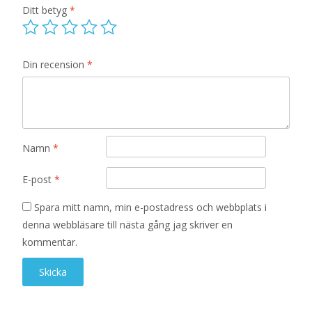
Ditt betyg
*
Din recension
*
Namn
*
E-post
*
Spara mitt namn, min e-postadress och webbplats i
denna webbläsare till nästa gång jag skriver en
kommentar.