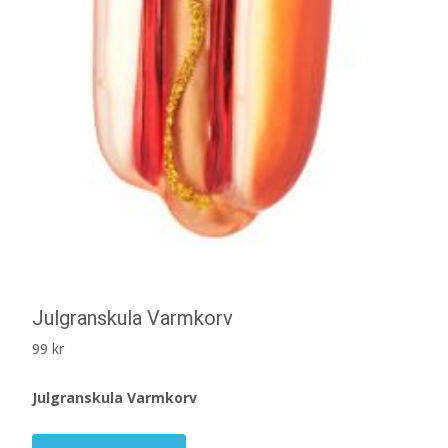
Julgranskula Varmkorv
99
kr
Julgranskula Varmkorv