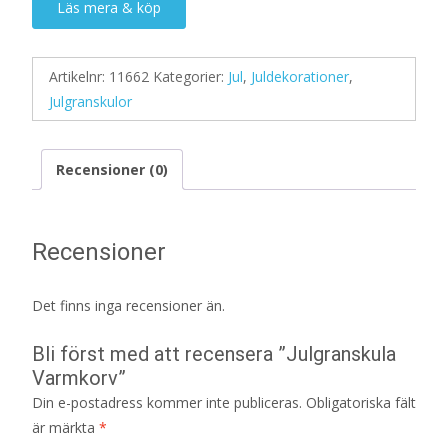
Läs mera & köp
Artikelnr:
11662
Kategorier:
Jul
,
Juldekorationer
,
Julgranskulor
Recensioner (0)
Recensioner
Det finns inga recensioner än.
Bli först med att recensera ”Julgranskula
Varmkorv”
Din e-postadress kommer inte publiceras.
Obligatoriska fält
är märkta
*