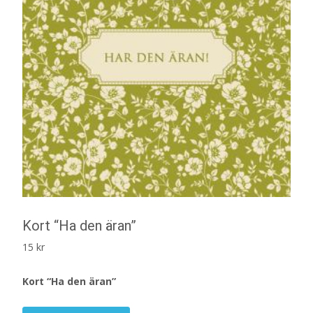
Kort “Ha den äran”
15
kr
Kort “Ha den äran”