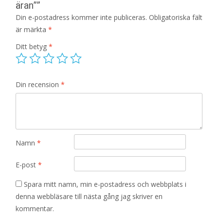
äran””
Din e-postadress kommer inte publiceras.
Obligatoriska fält
är märkta
*
Ditt betyg
*
Din recension
*
Namn
*
E-post
*
Spara mitt namn, min e-postadress och webbplats i
denna webbläsare till nästa gång jag skriver en
kommentar.