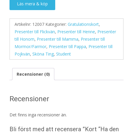
Läs mera & köp
Artikelnr:
12007
Kategorier:
Gratulationskort
,
Presenter till Flickvän
,
Presenter till Henne
,
Presenter
till Honom
,
Presenter till Mamma
,
Presenter till
Mormor/Farmor
,
Presenter till Pappa
,
Presenter till
Pojkvän
,
Sköna Ting
,
Student
Recensioner (0)
Recensioner
Det finns inga recensioner än.
Bli först med att recensera ”Kort “Ha den