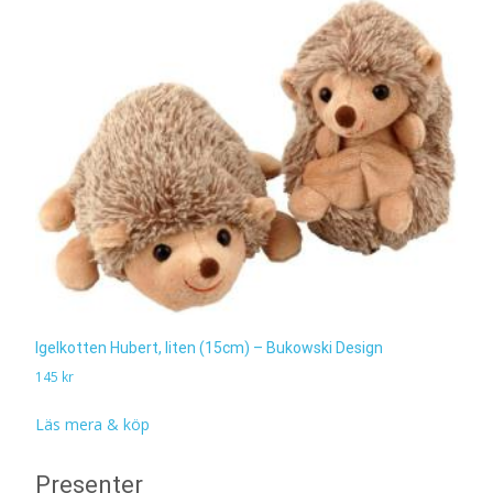
Igelkotten Hubert, liten (15cm) – Bukowski Design
145
kr
Läs mera & köp
Presenter