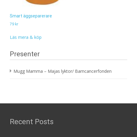
Smart äggseparerare
79
kr
Läs mera & köp
Presenter
Mugg Mamma – Majas lyktor/ Barncancerfonden
Recent Posts