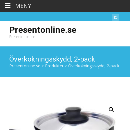
MENY
Presentonline.se
Presenter online
Överkokningsskydd, 2-pack
Presentonline.se
>
Produkter
>
Överkokningsskydd, 2-pack