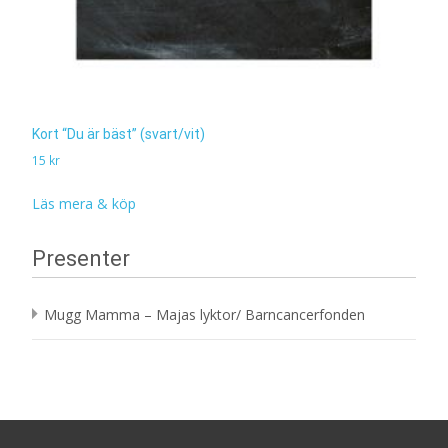
Kort “Du är bäst” (svart/vit)
15
kr
Läs mera & köp
Presenter
Mugg Mamma – Majas lyktor/ Barncancerfonden