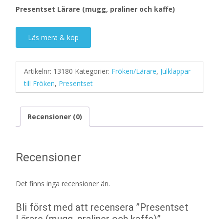
Presentset Lärare (mugg, praliner och kaffe)
Läs mera & köp
Artikelnr:
13180
Kategorier:
Fröken/Lärare
,
Julklappar
till Fröken
,
Presentset
Recensioner (0)
Recensioner
Det finns inga recensioner än.
Bli först med att recensera ”Presentset
Lärare (mugg, praliner och kaffe)”