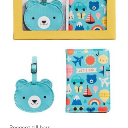
Reseset till barn