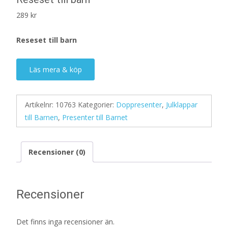
289
kr
Reseset till barn
Läs mera & köp
Artikelnr:
10763
Kategorier:
Doppresenter
,
Julklappar
till Barnen
,
Presenter till Barnet
Recensioner (0)
Recensioner
Det finns inga recensioner än.