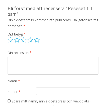
Bli först med att recensera ”Reseset till
barn”
Din e-postadress kommer inte publiceras.
Obligatoriska fält
är märkta
*
Ditt betyg
*
Din recension
*
Namn
*
E-post
*
Spara mitt namn, min e-postadress och webbplats i