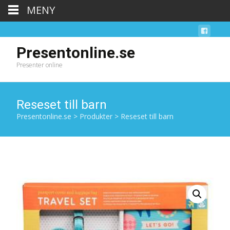
MENY
Presentonline.se
Presenter online
Reseset till barn
Presentonline.se
>
Produkter
>
Reseset till barn