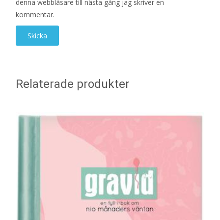
denna webbläsare till nästa gång jag skriver en
kommentar.
Relaterade produkter