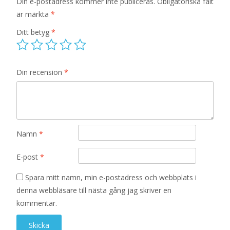
Din e-postadress kommer inte publiceras.
Obligatoriska fält
är märkta
*
Ditt betyg
*
Din recension
*
Namn
*
E-post
*
Spara mitt namn, min e-postadress och webbplats i
denna webbläsare till nästa gång jag skriver en
kommentar.