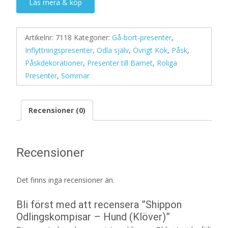
Läs mera & köp
Artikelnr:
7118
Kategorier:
Gå-bort-presenter
,
Inflyttningspresenter
,
Odla själv
,
Övrigt Kök
,
Påsk
,
Påskdekorationer
,
Presenter till Barnet
,
Roliga
Presenter
,
Sommar
Recensioner (0)
Recensioner
Det finns inga recensioner än.
Bli först med att recensera ”Shippon
Odlingskompisar – Hund (Klöver)”