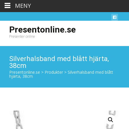
MENY
Presentonline.se
Presenter online
Silverhalsband med blått hjärta,
38cm
Presentonline.se
>
Produkter
>
Silverhalsband med blått
hjärta, 38cm