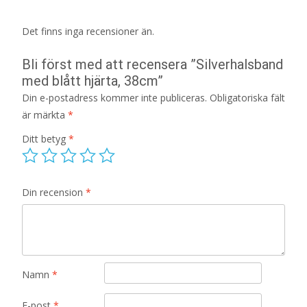
Det finns inga recensioner än.
Bli först med att recensera ”Silverhalsband
med blått hjärta, 38cm”
Din e-postadress kommer inte publiceras.
Obligatoriska fält
är märkta
*
Ditt betyg
*
Din recension
*
Namn
*
E-post
*