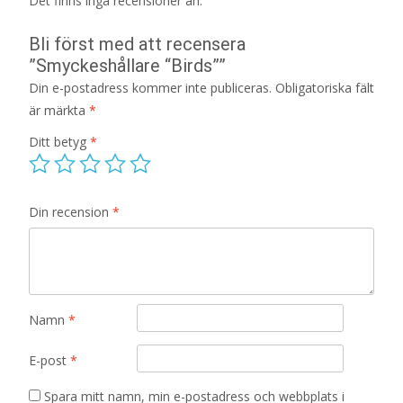
Det finns inga recensioner än.
Bli först med att recensera
”Smyckeshållare “Birds””
Din e-postadress kommer inte publiceras.
Obligatoriska fält
är märkta
*
Ditt betyg
*
Din recension
*
Namn
*
E-post
*
Spara mitt namn, min e-postadress och webbplats i