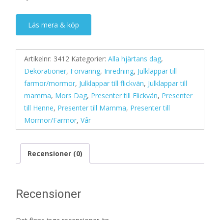
Läs mera & köp
Artikelnr:
3412
Kategorier:
Alla hjärtans dag
,
Dekorationer
,
Förvaring
,
Inredning
,
Julklappar till
farmor/mormor
,
Julklappar till flickvän
,
Julklappar till
mamma
,
Mors Dag
,
Presenter till Flickvän
,
Presenter
till Henne
,
Presenter till Mamma
,
Presenter till
Mormor/Farmor
,
Vår
Recensioner (0)
Recensioner