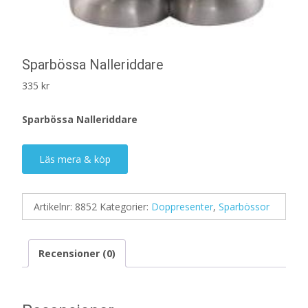
Sparbössa Nalleriddare
335
kr
Sparbössa Nalleriddare
Läs mera & köp
Artikelnr:
8852
Kategorier:
Doppresenter
,
Sparbössor
Recensioner (0)