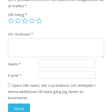
är märkta
*
Ditt betyg
*
Din recension
*
Namn
*
E-post
*
Spara mitt namn, min e-postadress och webbplats i
denna webbläsare till nästa gång jag skriver en
kommentar.