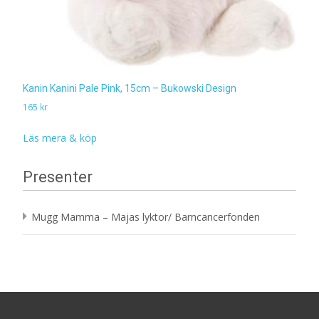
Kanin Kanini Pale Pink, 15cm – Bukowski Design
165
kr
Läs mera & köp
Presenter
Mugg Mamma – Majas lyktor/ Barncancerfonden