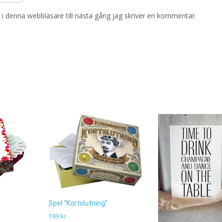
i denna webbläsare till nästa gång jag skriver en kommentar.
Spel “Kortslutning”
199
kr