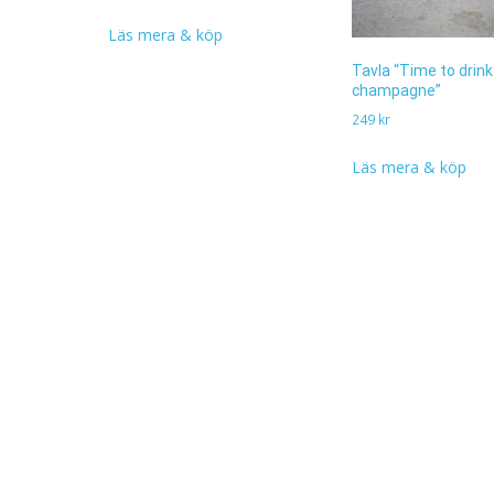
Läs mera & köp
Tavla “Time to drink
champagne”
249
kr
Läs mera & köp