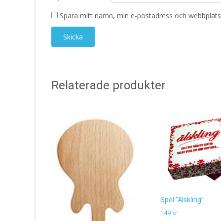
Spara mitt namn, min e-postadress och webbplats 
Relaterade produkter
Spel “Älskling”
149
kr