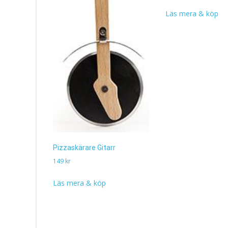
Läs mera & köp
Pizzaskärare Gitarr
149
kr
Läs mera & köp