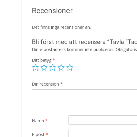
Recensioner
Det finns inga recensioner än.
Bli först med att recensera ”Tavla “Ta
Din e-postadress kommer inte publiceras.
Obligatori
Ditt betyg
*
Din recension
*
Namn
*
E-post
*