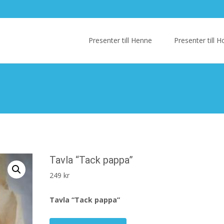
Skip
to
Presenter till Henne
Presenter till
content
Tavla “Tack pappa”
249
kr
Tavla “Tack pappa”