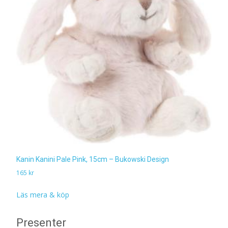
Kanin Kanini Pale Pink, 15cm – Bukowski Design
165
kr
Läs mera & köp
Presenter