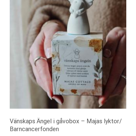
Vänskaps Ängel i gåvobox – Majas lyktor/
Barncancerfonden