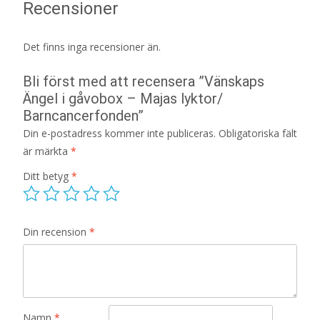
Recensioner
Det finns inga recensioner än.
Bli först med att recensera ”Vänskaps
Ängel i gåvobox – Majas lyktor/
Barncancerfonden”
Din e-postadress kommer inte publiceras.
Obligatoriska fält
är märkta
*
Ditt betyg
*
Din recension
*
Namn
*