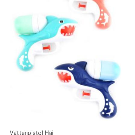
Vattenpistol Haj