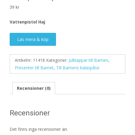
39
kr
Vattenpistol Haj
Läs mera & köp
Artikelnr:
11418
Kategorier:
Julklappar till Barnen
,
Presenter till Barnet
,
Till Barnens kalaspåse
Recensioner (0)
Recensioner
Det finns inga recensioner än.