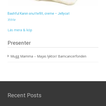
Bashful Kanin snuttefilt, creme – Jellycat
359
kr
Läs mera & köp
Presenter
Mugg Mamma – Majas lyktor/ Barncancerfonden
Recent Posts