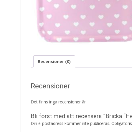
Recensioner (0)
Recensioner
Det finns inga recensioner än.
Bli först med att recensera ”Bricka “H
Din e-postadress kommer inte publiceras.
Obligatori