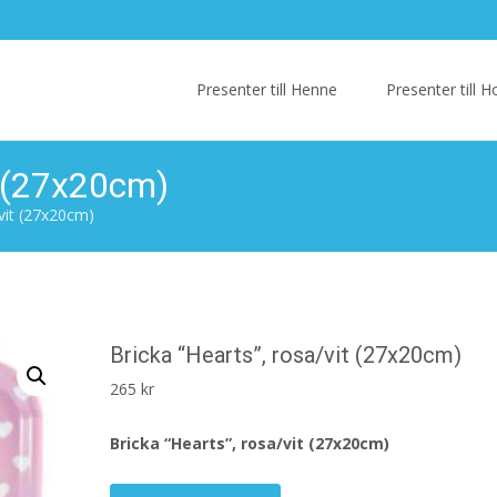
Skip
to
Presenter till Henne
Presenter till
content
t (27x20cm)
/vit (27x20cm)
Bricka “Hearts”, rosa/vit (27x20cm)
265
kr
Bricka “Hearts”, rosa/vit (27x20cm)