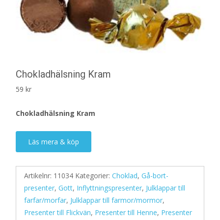
Chokladhälsning Kram
59
kr
Chokladhälsning Kram
Läs mera & köp
Artikelnr:
11034
Kategorier:
Choklad
,
Gå-bort-
presenter
,
Gott
,
Inflyttningspresenter
,
Julklappar till
farfar/morfar
,
Julklappar till farmor/mormor
,
Presenter till Flickvän
,
Presenter till Henne
,
Presenter