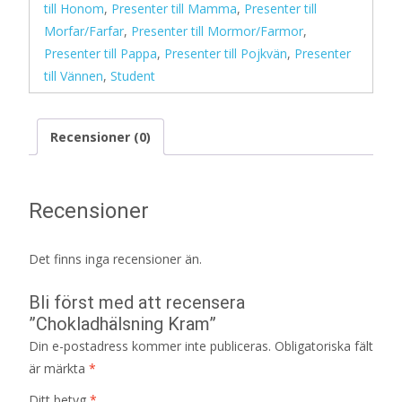
till Honom
,
Presenter till Mamma
,
Presenter till
Morfar/Farfar
,
Presenter till Mormor/Farmor
,
Presenter till Pappa
,
Presenter till Pojkvän
,
Presenter
till Vännen
,
Student
Recensioner (0)
Recensioner
Det finns inga recensioner än.
Bli först med att recensera
”Chokladhälsning Kram”
Din e-postadress kommer inte publiceras.
Obligatoriska fält
är märkta
*
Ditt betyg
*