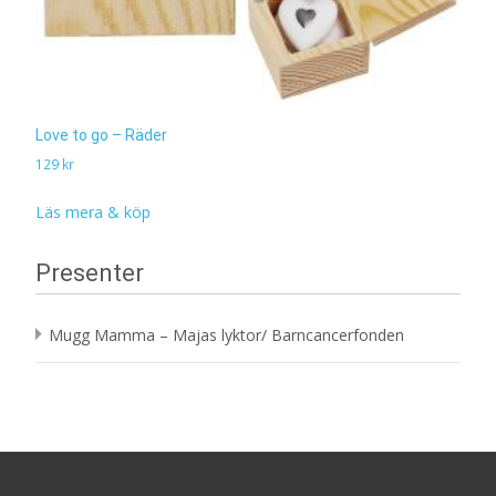
Love to go – Räder
129
kr
Läs mera & köp
Presenter
Mugg Mamma – Majas lyktor/ Barncancerfonden