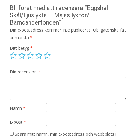
Bli först med att recensera ”Eggshell
Skål/Ljuslykta – Majas lyktor/
Barncancerfonden”
Din e-postadress kommer inte publiceras.
Obligatoriska fält
är märkta
*
Ditt betyg
*
Din recension
*
Namn
*
E-post
*
Spara mitt namn, min e-postadress och webbplats i