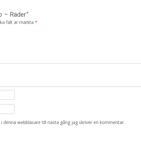
go – Räder”
ska fält är märkta
*
i denna webbläsare till nästa gång jag skriver en kommentar.