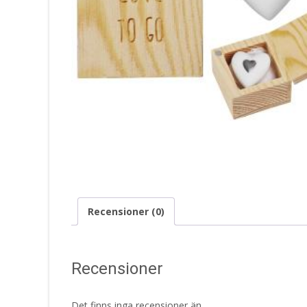
Recensioner (0)
Recensioner
Det finns inga recensioner än.