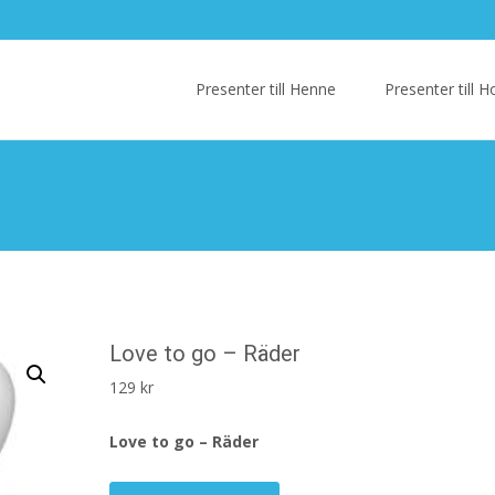
Skip
to
Presenter till Henne
Presenter till
content
Love to go – Räder
129
kr
Love to go – Räder