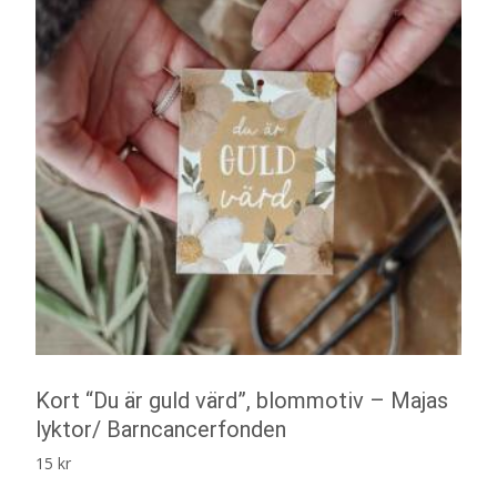
Kort “Du är guld värd”, blommotiv – Majas
lyktor/ Barncancerfonden
15
kr