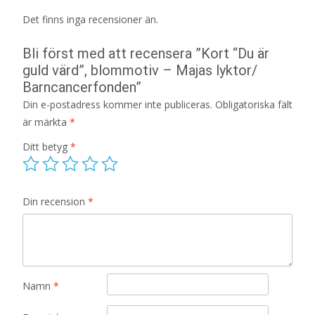
Det finns inga recensioner än.
Bli först med att recensera ”Kort “Du är
guld värd”, blommotiv – Majas lyktor/
Barncancerfonden”
Din e-postadress kommer inte publiceras.
Obligatoriska fält
är märkta
*
Ditt betyg
*
Din recension
*
Namn
*