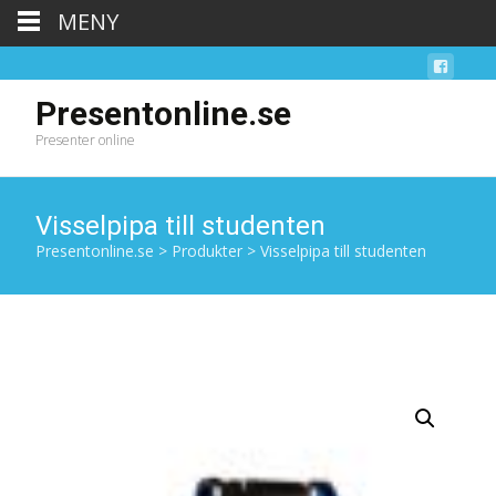
MENY
Presentonline.se
Presenter online
Visselpipa till studenten
Presentonline.se
>
Produkter
>
Visselpipa till studenten