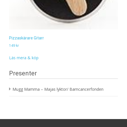
Pizzaskärare Gitarr
149
kr
Läs mera & köp
Presenter
Mugg Mamma – Majas lyktor/ Barncancerfonden