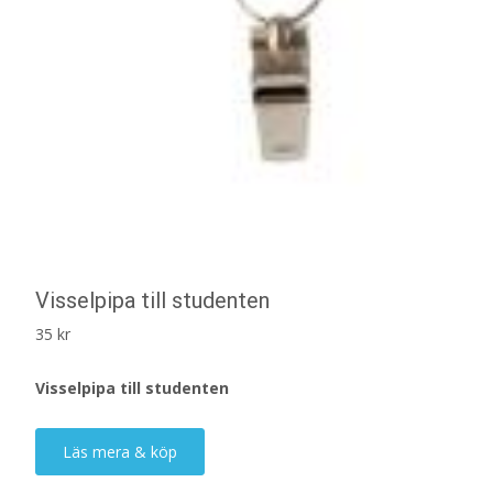
Visselpipa till studenten
35
kr
Visselpipa till studenten
Läs mera & köp