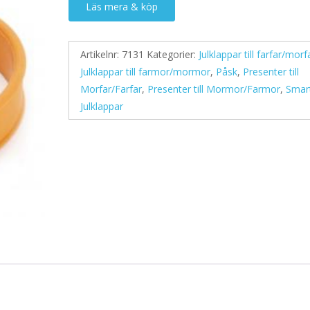
Läs mera & köp
Artikelnr:
7131
Kategorier:
Julklappar till farfar/morf
Julklappar till farmor/mormor
,
Påsk
,
Presenter till
Morfar/Farfar
,
Presenter till Mormor/Farmor
,
Smar
Julklappar