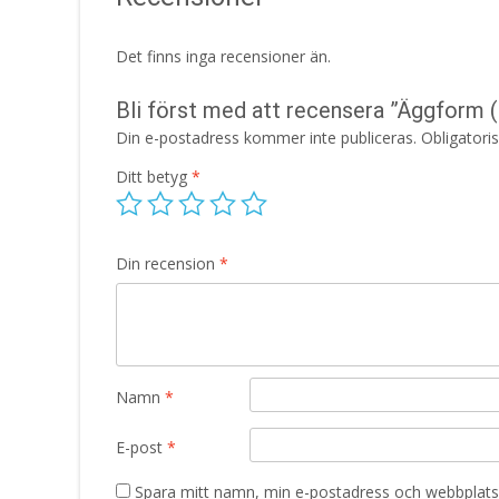
Det finns inga recensioner än.
Bli först med att recensera ”Äggform (
Din e-postadress kommer inte publiceras.
Obligatori
Ditt betyg
*
Din recension
*
Namn
*
E-post
*
Spara mitt namn, min e-postadress och webbplats 