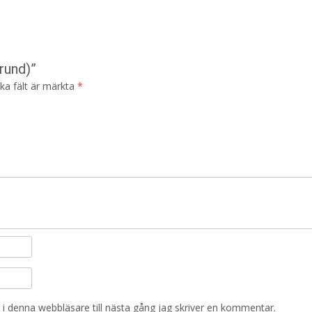
rund)”
ska fält är märkta
*
i denna webbläsare till nästa gång jag skriver en kommentar.