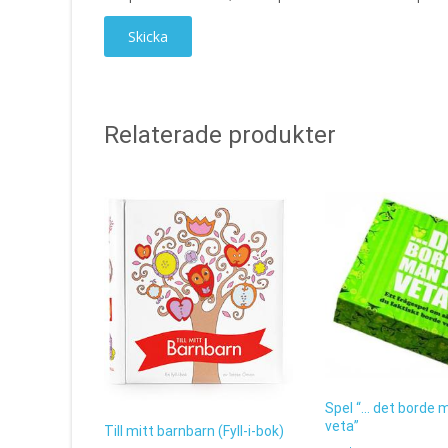
Relaterade produkter
Spel “… det borde 
veta”
Till mitt barnbarn (Fyll-i-bok)