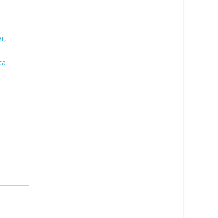
ar
,
ta