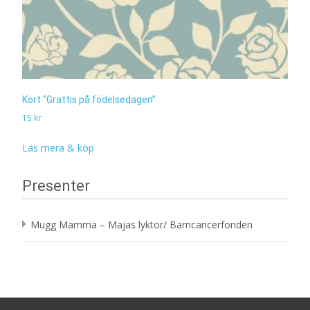
Kort “Grattis på födelsedagen”
15
kr
Läs mera & köp
Presenter
Mugg Mamma – Majas lyktor/ Barncancerfonden