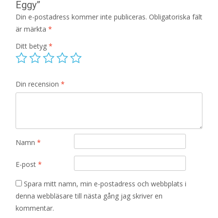
Eggy”
Din e-postadress kommer inte publiceras.
Obligatoriska fält
är märkta
*
Ditt betyg
*
Din recension
*
Namn
*
E-post
*
Spara mitt namn, min e-postadress och webbplats i
denna webbläsare till nästa gång jag skriver en
kommentar.