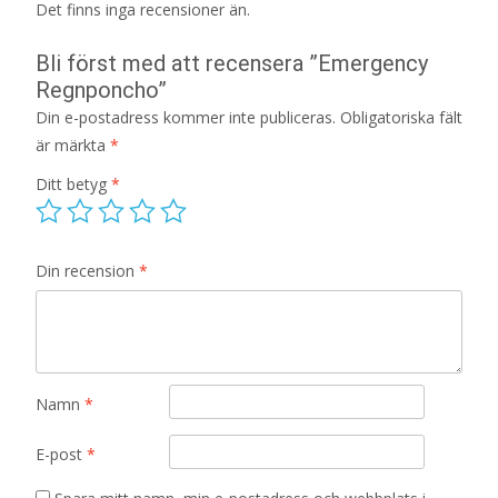
Det finns inga recensioner än.
Bli först med att recensera ”Emergency
Regnponcho”
Din e-postadress kommer inte publiceras.
Obligatoriska fält
är märkta
*
Ditt betyg
*
Din recension
*
Namn
*
E-post
*