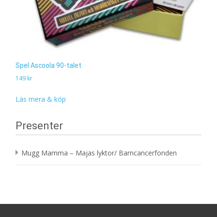
Spel Ascoola 90-talet
149
kr
Läs mera & köp
Presenter
Mugg Mamma – Majas lyktor/ Barncancerfonden