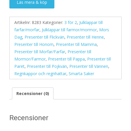
Läs mera & köp
Artikelnr:
8283
Kategorier:
3 för 2
,
Julklappar till
farfar/morfar
,
Julklappar till farmor/mormor
,
Mors
Dag
,
Presenter till Flickvän
,
Presenter till Henne
,
Presenter till Honom
,
Presenter till Mamma
,
Presenter till Morfar/Farfar
,
Presenter till
Mormor/Farmor
,
Presenter till Pappa
,
Presenter till
Paret
,
Presenter till Pojkvän
,
Presenter till Vännen
,
Regnkappor och regnhattar
,
Smarta Saker
Recensioner (0)
Recensioner