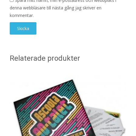
Spara mitt namn, min e-postadress och webbplats i
denna webbläsare till nästa gång jag skriver en
kommentar.
Relaterade produkter