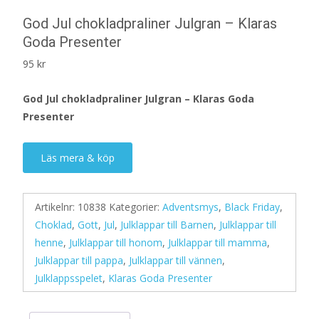
God Jul chokladpraliner Julgran – Klaras
Goda Presenter
95
kr
God Jul chokladpraliner Julgran – Klaras Goda
Presenter
Läs mera & köp
Artikelnr:
10838
Kategorier:
Adventsmys
,
Black Friday
,
Choklad
,
Gott
,
Jul
,
Julklappar till Barnen
,
Julklappar till
henne
,
Julklappar till honom
,
Julklappar till mamma
,
Julklappar till pappa
,
Julklappar till vännen
,
Julklappsspelet
,
Klaras Goda Presenter