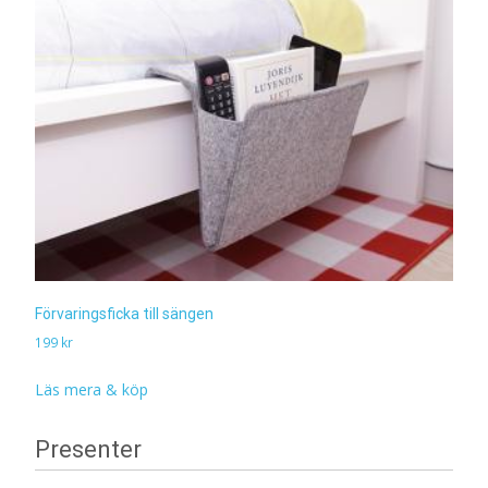
Förvaringsficka till sängen
199
kr
Läs mera & köp
Presenter