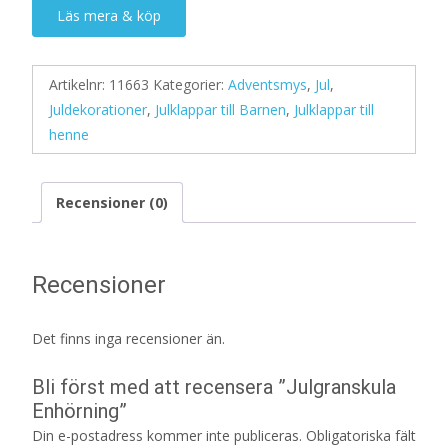
Läs mera & köp
Artikelnr:
11663
Kategorier:
Adventsmys
,
Jul
,
Juldekorationer
,
Julklappar till Barnen
,
Julklappar till
henne
Recensioner (0)
Recensioner
Det finns inga recensioner än.
Bli först med att recensera ”Julgranskula
Enhörning”
Din e-postadress kommer inte publiceras.
Obligatoriska fält