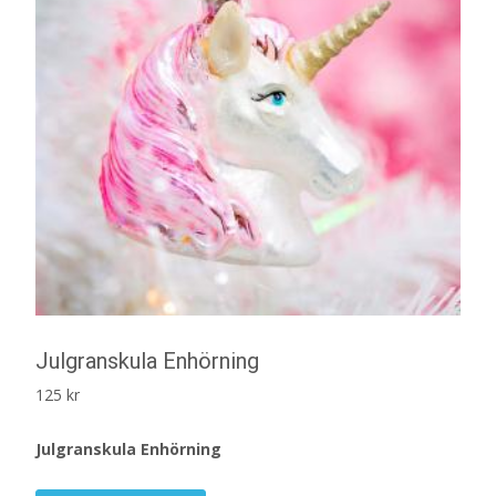
Julgranskula Enhörning
125
kr
Julgranskula Enhörning