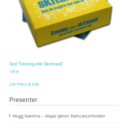
Spel “Sanning eller Skitsnack”
149
kr
Läs mera & köp
Presenter
Mugg Mamma – Majas lyktor/ Barncancerfonden