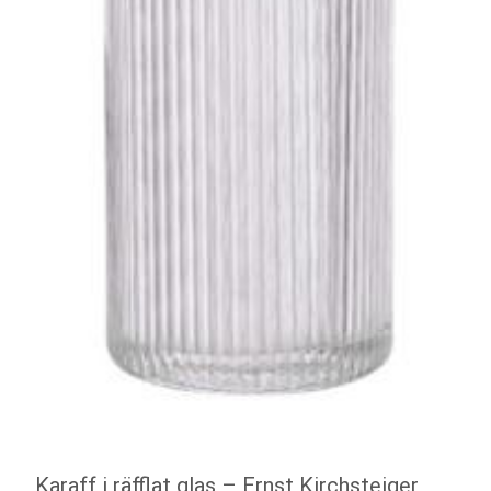
Karaff i räfflat glas – Ernst Kirchsteiger