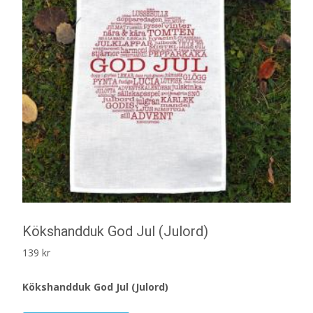
Kökshandduk God Jul (Julord)
139
kr
Kökshandduk God Jul (Julord)