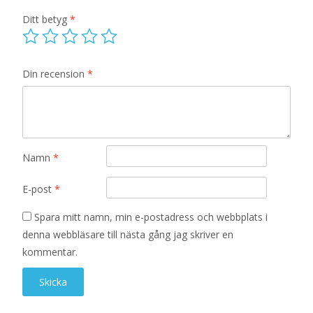
Ditt betyg
*
Din recension
*
Namn
*
E-post
*
Spara mitt namn, min e-postadress och webbplats i
denna webbläsare till nästa gång jag skriver en
kommentar.