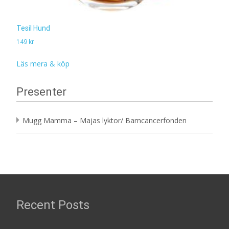
Tesil Hund
149
kr
Läs mera & köp
Presenter
Mugg Mamma – Majas lyktor/ Barncancerfonden
Recent Posts