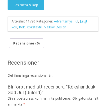
Läs mera & köp
Artikelnr:
11720
Kategorier:
Adventsmys
,
Jul
,
Juligt
kök
,
Kök
,
Kökstextil
,
Mellow Design
Recensioner (0)
Recensioner
Det finns inga recensioner än.
Bli först med att recensera ”Kökshandduk
God Jul (Julord)”
Din e-postadress kommer inte publiceras.
Obligatoriska fält
är märkta
*