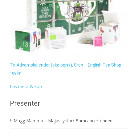
Te-Adventskalender (ekologisk), Grön – English Tea Shop
189
kr
Läs mera & köp
Presenter
Mugg Mamma – Majas lyktor/ Barncancerfonden