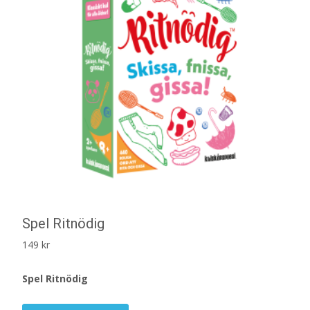
Spel Ritnödig
149
kr
Spel Ritnödig