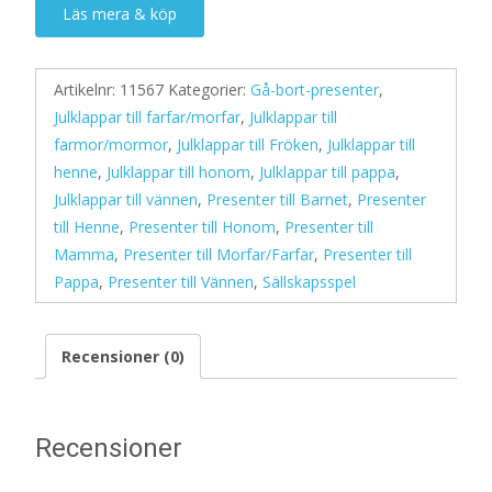
Läs mera & köp
Artikelnr:
11567
Kategorier:
Gå-bort-presenter
,
Julklappar till farfar/morfar
,
Julklappar till
farmor/mormor
,
Julklappar till Fröken
,
Julklappar till
henne
,
Julklappar till honom
,
Julklappar till pappa
,
Julklappar till vännen
,
Presenter till Barnet
,
Presenter
till Henne
,
Presenter till Honom
,
Presenter till
Mamma
,
Presenter till Morfar/Farfar
,
Presenter till
Pappa
,
Presenter till Vännen
,
Sällskapsspel
Recensioner (0)
Recensioner