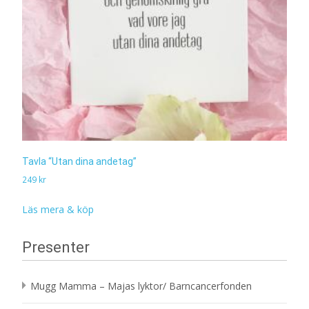
Tavla “Utan dina andetag”
249
kr
Läs mera & köp
Presenter
Mugg Mamma – Majas lyktor/ Barncancerfonden