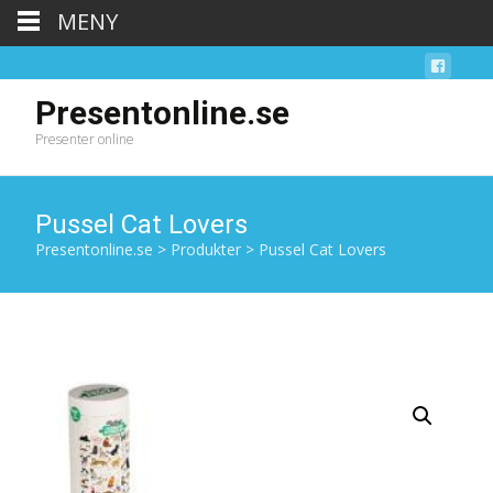
MENY
Presentonline.se
Presenter online
Pussel Cat Lovers
Presentonline.se
>
Produkter
>
Pussel Cat Lovers