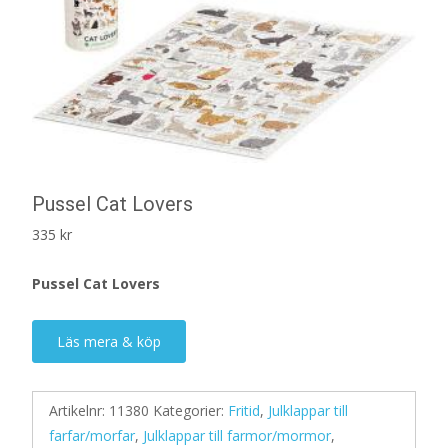
Pussel Cat Lovers
335
kr
Pussel Cat Lovers
Läs mera & köp
Artikelnr:
11380
Kategorier:
Fritid
,
Julklappar till
farfar/morfar
,
Julklappar till farmor/mormor
,